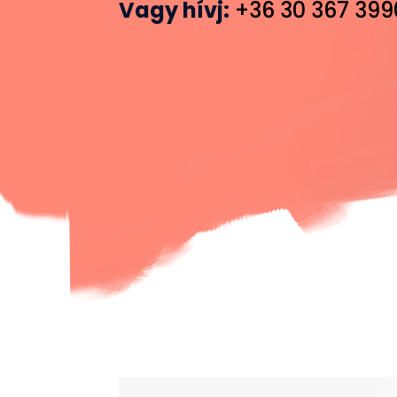
Vagy hívj:
+36 30 367 399