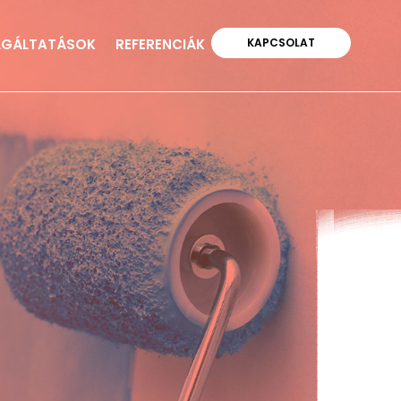
LGÁLTATÁSOK
REFERENCIÁK
KAPCSOLAT