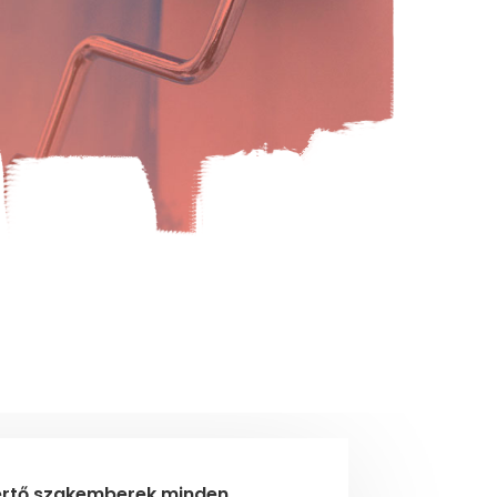
rtő szakemberek minden