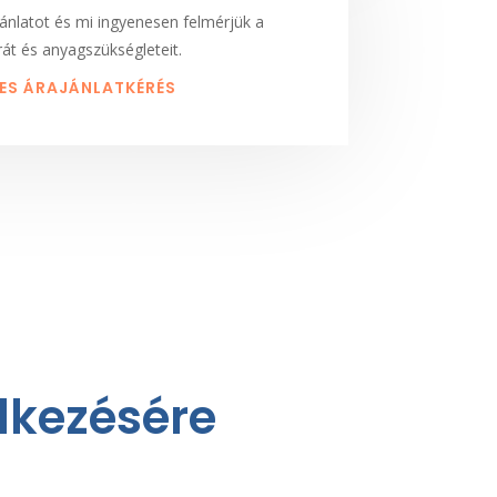
ánlatot és mi ingyenesen felmérjük a
át és anyagszükségleteit.
ES ÁRAJÁNLATKÉRÉS
elkezésére